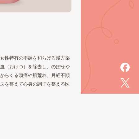
女性特有の不調を和らげる漢方薬
血（おけつ）を除去し、のぼせや
からくる頭痛や肌荒れ、月経不順
スを整えて心身の調子を整える医
通常販売
¥8,910