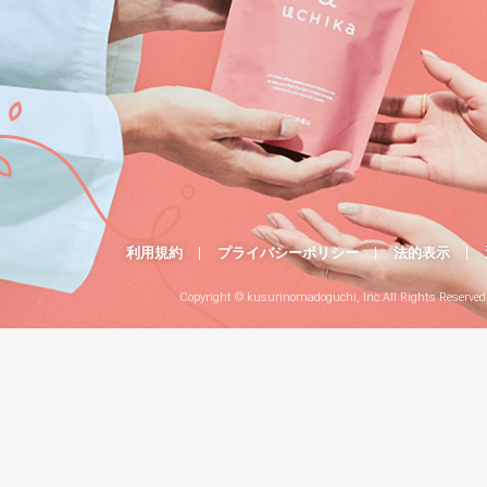
利用規約
プライバシーポリシー
法的表示
Copyright © kusurinomadoguchi, Inc.All Rights Reserved