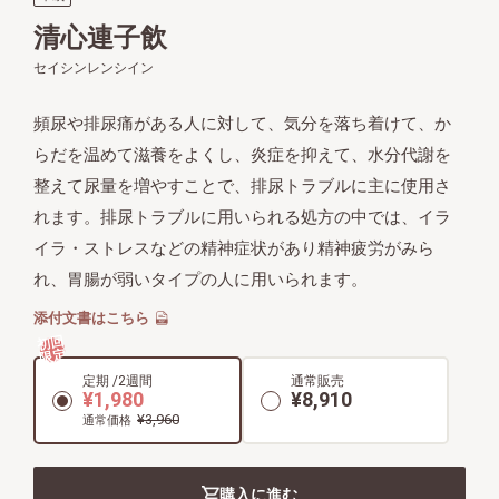
清心連子飲
セイシンレンシイン
頻尿や排尿痛がある人に対して、気分を落ち着けて、か
らだを温めて滋養をよくし、炎症を抑えて、水分代謝を
整えて尿量を増やすことで、排尿トラブルに主に使用さ
れます。排尿トラブルに用いられる処方の中では、イラ
イラ・ストレスなどの精神症状があり精神疲労がみら
れ、胃腸が弱いタイプの人に用いられます。
添付文書はこちら
初回
限定
定期 /2週間
通常販売
¥1,980
¥8,910
¥3,960
通常価格
購入に進む