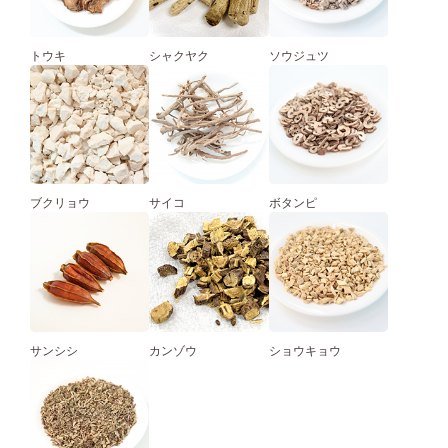
トウキ
シャクヤク
ソウジュツ
ブクリョウ
サイコ
ボタンピ
サンシシ
カンゾウ
ショウキョウ